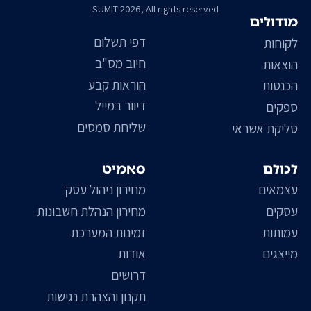
SUMIT 2026, All rights reserved
מודולים
דפי תשלום
לקוחות
חיוב מס"ב
הוצאות
הוראות קבע
הכנסות
דיוור במייל
ספקים
שליחת סמסים
סליקת אשראי
לכולם
סאמיט
עצמאים
מחירון ניהול עסק
עסקים
מחירון הנהלת חשבונות
עמותות
זמינות המערכת
מייצגים
אודות
דרושים
תקנון והצהרת נגישות