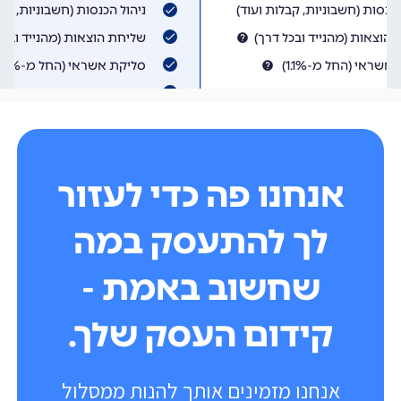
אנחנו פה כדי לעזור
לך להתעסק במה
שחשוב באמת -
קידום העסק שלך.
אנחנו מזמינים אותך להנות ממסלול