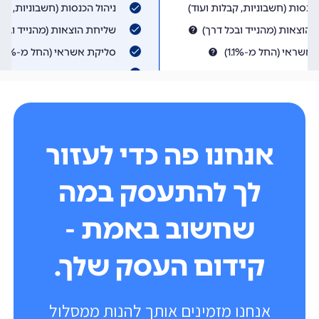
אנחנו פה כדי לעזור
לך להתעסק במה
שחשוב באמת -
קידום העסק שלך.
אנחנו מזמינים אותך להנות ממסלול