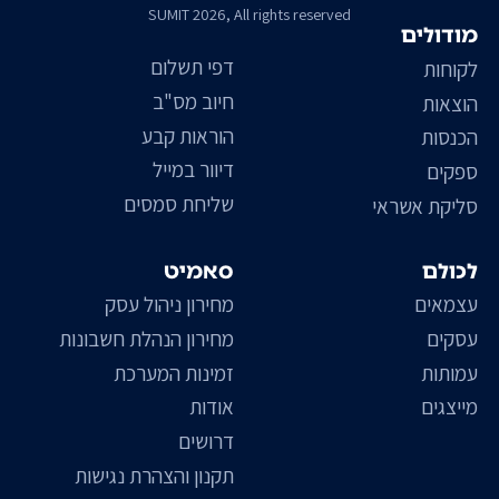
SUMIT 2026, All rights reserved
מודולים
דפי תשלום
לקוחות
חיוב מס"ב
הוצאות
הוראות קבע
הכנסות
דיוור במייל
ספקים
שליחת סמסים
סליקת אשראי
לכולם
סאמיט
עצמאים
מחירון ניהול עסק
עסקים
מחירון הנהלת חשבונות
עמותות
זמינות המערכת
מייצגים
אודות
דרושים
תקנון והצהרת נגישות