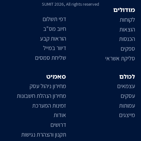
SUMIT 2026, All rights reserved
מודולים
דפי תשלום
לקוחות
חיוב מס"ב
הוצאות
הוראות קבע
הכנסות
דיוור במייל
ספקים
שליחת סמסים
סליקת אשראי
לכולם
סאמיט
עצמאים
מחירון ניהול עסק
עסקים
מחירון הנהלת חשבונות
עמותות
זמינות המערכת
מייצגים
אודות
דרושים
תקנון והצהרת נגישות