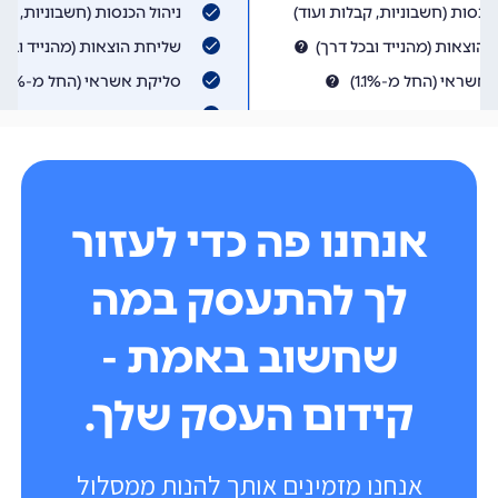
אנחנו פה כדי לעזור
לך להתעסק במה
שחשוב באמת -
קידום העסק שלך.
אנחנו מזמינים אותך להנות ממסלול