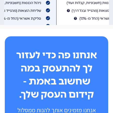
אנחנו פה כדי לעזור
לך להתעסק במה
שחשוב באמת -
קידום העסק שלך.
אנחנו מזמינים אותך להנות ממסלול