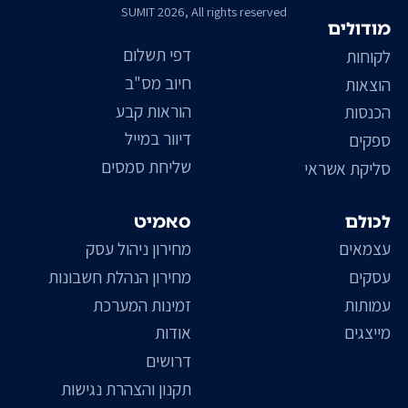
SUMIT 2026, All rights reserved
מודולים
דפי תשלום
לקוחות
חיוב מס"ב
הוצאות
הוראות קבע
הכנסות
דיוור במייל
ספקים
שליחת סמסים
סליקת אשראי
לכולם
סאמיט
עצמאים
מחירון ניהול עסק
עסקים
מחירון הנהלת חשבונות
עמותות
זמינות המערכת
מייצגים
אודות
דרושים
תקנון והצהרת נגישות