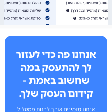
אנחנו פה כדי לעזור
לך להתעסק במה
שחשוב באמת -
קידום העסק שלך.
אנחנו מזמינים אותך להנות ממסלול