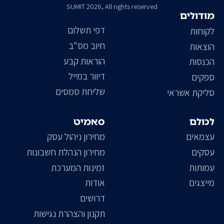
SUMIT 2026, All rights reserved
מודולים
דפי תשלום
לקוחות
חיוב מס"ב
הוצאות
הוראות קבע
הכנסות
דיוור במייל
ספקים
שליחת סמסים
סליקת אשראי
לכולם
סאמיט
עצמאים
מחירון ניהול עסק
עסקים
מחירון הנהלת חשבונות
עמותות
זמינות המערכת
מייצגים
אודות
דרושים
תקנון והצהרת נגישות