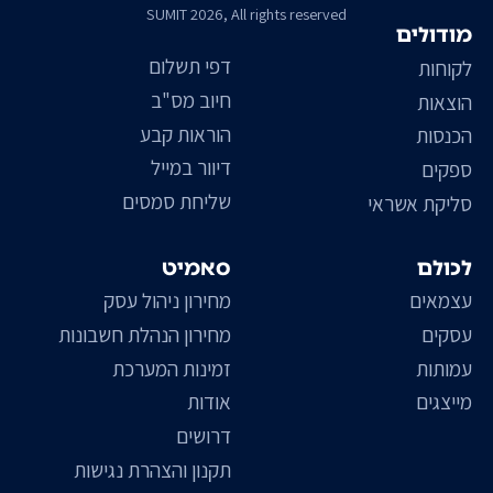
SUMIT 2026, All rights reserved
מודולים
דפי תשלום
לקוחות
חיוב מס"ב
הוצאות
הוראות קבע
הכנסות
דיוור במייל
ספקים
שליחת סמסים
סליקת אשראי
לכולם
סאמיט
עצמאים
מחירון ניהול עסק
עסקים
מחירון הנהלת חשבונות
עמותות
זמינות המערכת
מייצגים
אודות
דרושים
תקנון והצהרת נגישות