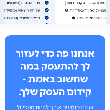
אנחנו פה כדי לעזור
לך להתעסק במה
שחשוב באמת -
קידום העסק שלך.
אנחנו מזמינים אותך להנות ממסלול