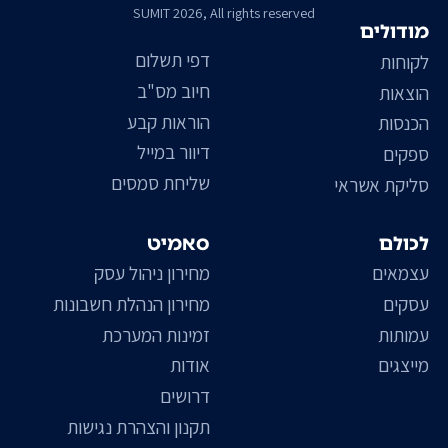
SUMIT 2026, All rights reserved
מודולים
דפי תשלום
לקוחות
חיוב מס"ב
הוצאות
הוראות קבע
הכנסות
דיוור במייל
ספקים
שליחת סמסים
סליקת אשראי
לכולם
סאמיט
עצמאים
מחירון ניהול עסק
עסקים
מחירון הנהלת חשבונות
עמותות
זמינות המערכת
מייצגים
אודות
דרושים
תקנון והצהרת נגישות