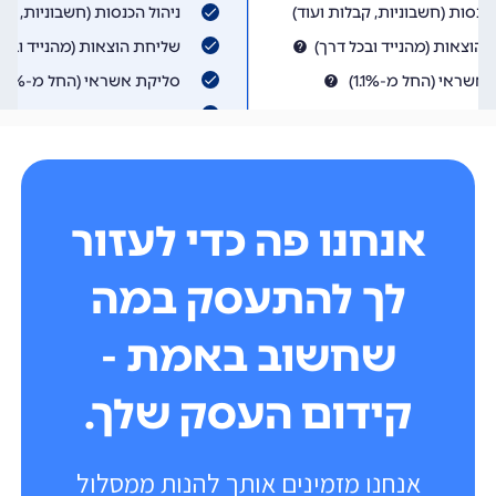
אנחנו פה כדי לעזור
לך להתעסק במה
שחשוב באמת -
קידום העסק שלך.
אנחנו מזמינים אותך להנות ממסלול