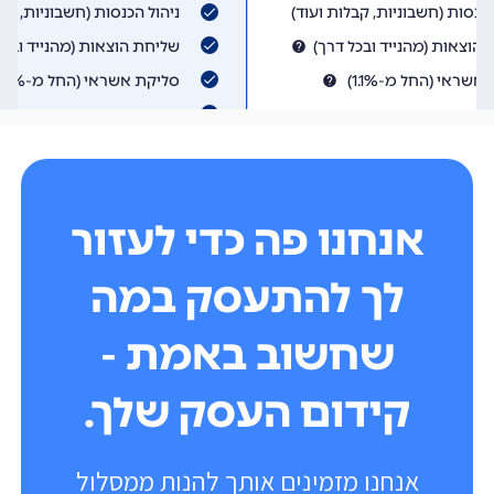
אנחנו פה כדי לעזור
לך להתעסק במה
שחשוב באמת -
קידום העסק שלך.
אנחנו מזמינים אותך להנות ממסלול