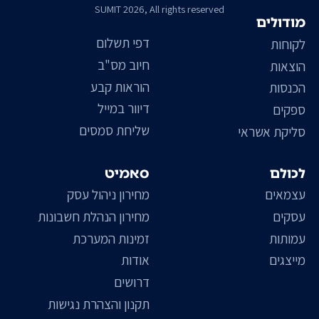
SUMIT 2026, All rights reserved
מודולים
דפי תשלום
לקוחות
חיוב מס"ב
הוצאות
הוראות קבע
הכנסות
דיוור במייל
ספקים
שליחת סמסים
סליקת אשראי
לכולם
סאמיט
עצמאים
מחירון ניהול עסק
עסקים
מחירון הנהלת חשבונות
עמותות
זמינות המערכת
מייצגים
אודות
דרושים
תקנון והצהרת נגישות