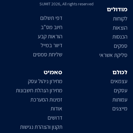
SUMIT 2026, All rights reserved
מודולים
דפי תשלום
לקוחות
חיוב מס"ב
הוצאות
הוראות קבע
הכנסות
דיוור במייל
ספקים
שליחת סמסים
סליקת אשראי
לכולם
סאמיט
עצמאים
מחירון ניהול עסק
עסקים
מחירון הנהלת חשבונות
עמותות
זמינות המערכת
מייצגים
אודות
דרושים
תקנון והצהרת נגישות