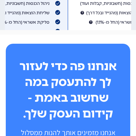
אנחנו פה כדי לעזור
לך להתעסק במה
שחשוב באמת -
קידום העסק שלך.
אנחנו מזמינים אותך להנות ממסלול