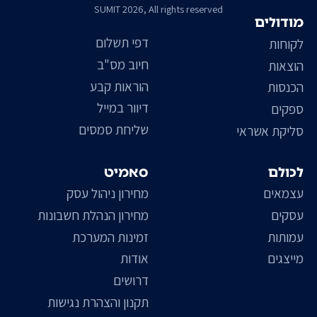
SUMIT 2026, All rights reserved
מודולים
דפי תשלום
לקוחות
חיוב מס"ב
הוצאות
הוראות קבע
הכנסות
דיוור במייל
ספקים
שליחת סמסים
סליקת אשראי
לכולם
סאמיט
עצמאים
מחירון ניהול עסק
עסקים
מחירון הנהלת חשבונות
עמותות
זמינות המערכת
מייצגים
אודות
דרושים
תקנון והצהרת נגישות