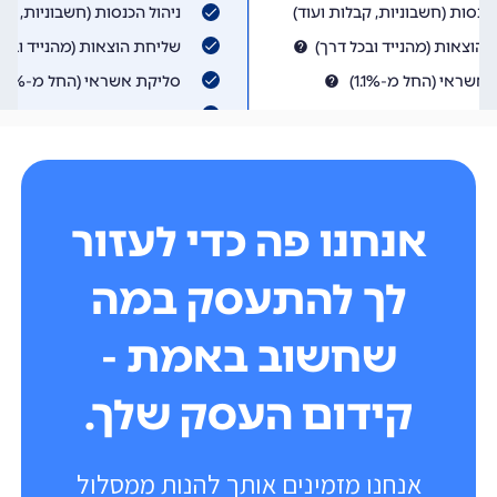
אנחנו פה כדי לעזור
לך להתעסק במה
שחשוב באמת -
קידום העסק שלך.
אנחנו מזמינים אותך להנות ממסלול