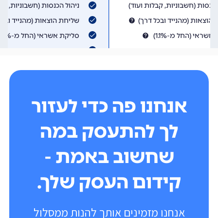
אנחנו פה כדי לעזור
לך להתעסק במה
שחשוב באמת -
קידום העסק שלך.
אנחנו מזמינים אותך להנות ממסלול