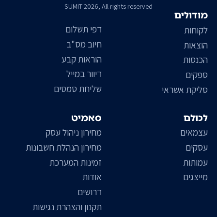
SUMIT 2026, All rights reserved
מודולים
דפי תשלום
לקוחות
חיוב מס"ב
הוצאות
הוראות קבע
הכנסות
דיוור במייל
ספקים
שליחת סמסים
סליקת אשראי
לכולם
סאמיט
עצמאים
מחירון ניהול עסק
עסקים
מחירון הנהלת חשבונות
עמותות
זמינות המערכת
מייצגים
אודות
דרושים
תקנון והצהרת נגישות