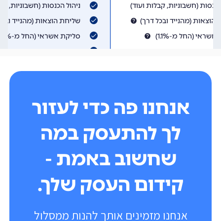
אנחנו פה כדי לעזור
לך להתעסק במה
שחשוב באמת -
קידום העסק שלך.
אנחנו מזמינים אותך להנות ממסלול