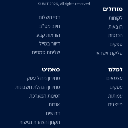
SUMIT 2026, All rights reserved
מודולים
דפי תשלום
לקוחות
חיוב מס"ב
הוצאות
הוראות קבע
הכנסות
דיוור במייל
ספקים
שליחת סמסים
סליקת אשראי
לכולם
סאמיט
עצמאים
מחירון ניהול עסק
עסקים
מחירון הנהלת חשבונות
עמותות
זמינות המערכת
מייצגים
אודות
דרושים
תקנון והצהרת נגישות