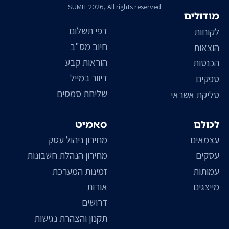
SUMIT 2026, All rights reserved
מודולים
דפי תשלום
לקוחות
חיוב מס"ב
הוצאות
הוראות קבע
הכנסות
דיוור במייל
ספקים
שליחת סמסים
סליקת אשראי
לכולם
סאמיט
עצמאים
מחירון ניהול עסק
עסקים
מחירון הנהלת חשבונות
עמותות
זמינות המערכת
מייצגים
אודות
דרושים
תקנון והצהרת נגישות