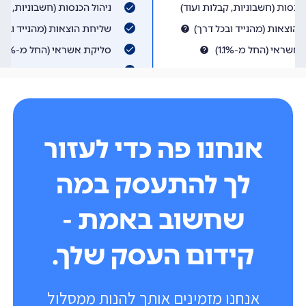
אנחנו פה כדי לעזור
לך להתעסק במה
שחשוב באמת -
קידום העסק שלך.
אנחנו מזמינים אותך להנות ממסלול