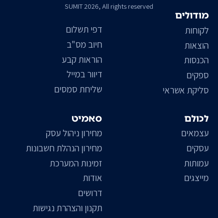
SUMIT 2026, All rights reserved
מודולים
דפי תשלום
לקוחות
חיוב מס"ב
הוצאות
הוראות קבע
הכנסות
דיוור במייל
ספקים
שליחת סמסים
סליקת אשראי
לכולם
סאמיט
עצמאים
מחירון ניהול עסק
עסקים
מחירון הנהלת חשבונות
עמותות
זמינות המערכת
מייצגים
אודות
דרושים
תקנון והצהרת נגישות