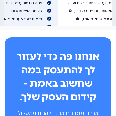
אנחנו פה כדי לעזור
לך להתעסק במה
שחשוב באמת -
קידום העסק שלך.
אנחנו מזמינים אותך להנות ממסלול