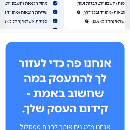
אנחנו פה כדי לעזור
לך להתעסק במה
שחשוב באמת -
קידום העסק שלך.
אנחנו מזמינים אותך להנות ממסלול