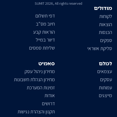
SUMIT 2026, All rights reserved
מודולים
דפי תשלום
לקוחות
חיוב מס"ב
הוצאות
הוראות קבע
הכנסות
דיוור במייל
ספקים
שליחת סמסים
סליקת אשראי
לכולם
סאמיט
עצמאים
מחירון ניהול עסק
עסקים
מחירון הנהלת חשבונות
עמותות
זמינות המערכת
מייצגים
אודות
דרושים
תקנון והצהרת נגישות