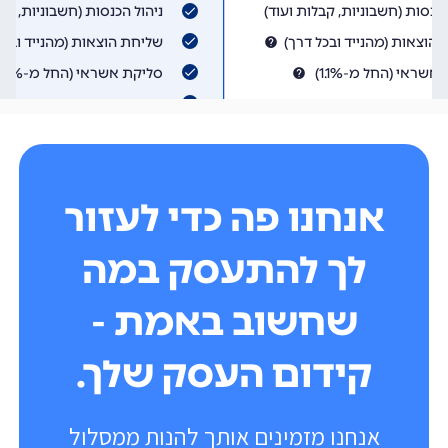
אנחנו פה כדי לעזור
לך להתעסק במה
שחשוב באמת -
קידום העסק שלך.
אנחנו מזמינים אותך להנות ממסלול