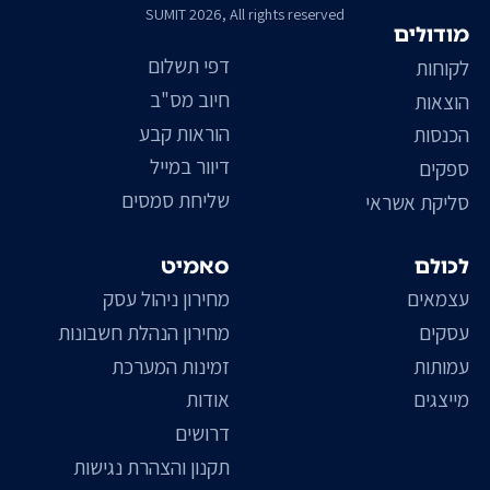
SUMIT 2026, All rights reserved
מודולים
דפי תשלום
לקוחות
חיוב מס"ב
הוצאות
הוראות קבע
הכנסות
דיוור במייל
ספקים
שליחת סמסים
סליקת אשראי
לכולם
סאמיט
עצמאים
מחירון ניהול עסק
עסקים
מחירון הנהלת חשבונות
עמותות
זמינות המערכת
מייצגים
אודות
דרושים
תקנון והצהרת נגישות