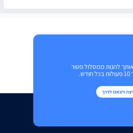
אותך להנות ממסלול פטור
ש.
צה ויצאנו לדרך