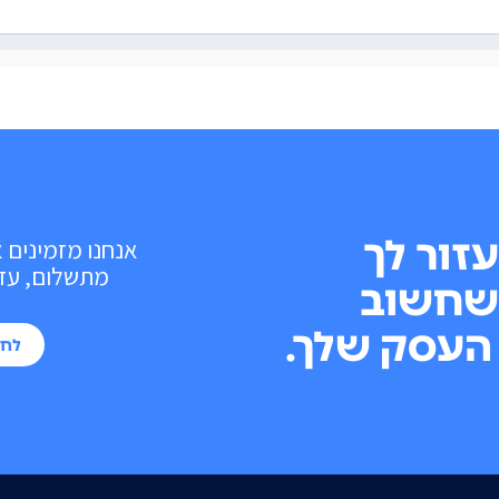
עזור לך
אנחנו מזמינים 
מתשלום, עד 10 פעולות בכל חוד
שחשוב
העסק שלך.
לחי