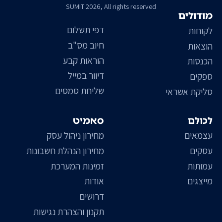
SUMIT 2026, All rights reserved
מודולים
דפי תשלום
לקוחות
חיוב מס"ב
הוצאות
הוראות קבע
הכנסות
דיוור במייל
ספקים
שליחת סמסים
סליקת אשראי
לכולם
סאמיט
עצמאים
מחירון ניהול עסק
עסקים
מחירון הנהלת חשבונות
עמותות
זמינות המערכת
מייצגים
אודות
דרושים
תקנון והצהרת נגישות