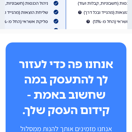
אנחנו פה כדי לעזור
לך להתעסק במה
שחשוב באמת -
קידום העסק שלך.
אנחנו מזמינים אותך להנות ממסלול