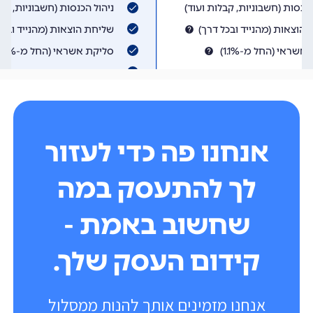
אנחנו פה כדי לעזור
לך להתעסק במה
שחשוב באמת -
קידום העסק שלך.
אנחנו מזמינים אותך להנות ממסלול