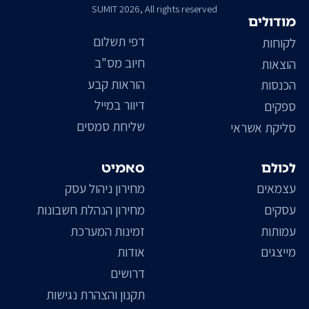
SUMIT 2026, All rights reserved
מודולים
דפי תשלום
לקוחות
חיוב מס"ב
הוצאות
הוראות קבע
הכנסות
דיוור במייל
ספקים
שליחת סמסים
סליקת אשראי
לכולם
סאמיט
עצמאים
מחירון ניהול עסק
עסקים
מחירון הנהלת חשבונות
עמותות
זמינות המערכת
מייצגים
אודות
דרושים
תקנון והצהרת נגישות