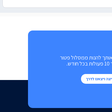
אותך להנות ממסלול פטור
ש.
צה ויצאנו לדרך