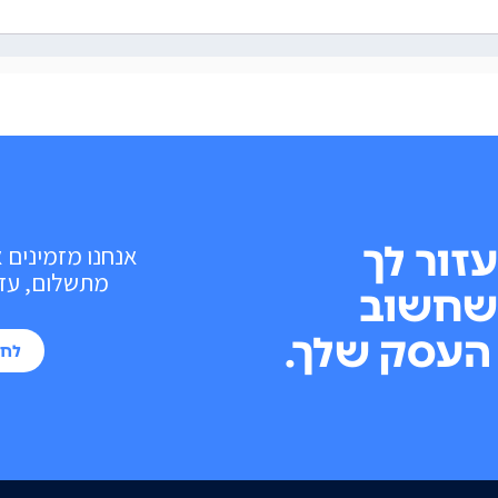
עזור לך
אנחנו מזמינים 
מתשלום, עד 10 פעולות בכל חוד
שחשוב
העסק שלך.
לחי