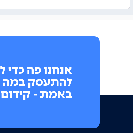
אנחנו פה כדי ל
להתעסק במה 
באמת - קידום 