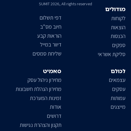
SUMIT 2026, All rights reserved
מודולים
דפי תשלום
לקוחות
חיוב מס"ב
הוצאות
הוראות קבע
הכנסות
דיוור במייל
ספקים
שליחת סמסים
סליקת אשראי
לכולם
סאמיט
עצמאים
מחירון ניהול עסק
עסקים
מחירון הנהלת חשבונות
עמותות
זמינות המערכת
מייצגים
אודות
דרושים
תקנון והצהרת נגישות