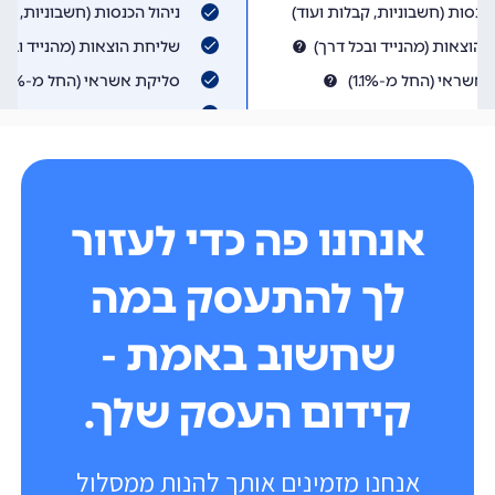
אנחנו פה כדי לעזור
לך להתעסק במה
שחשוב באמת -
קידום העסק שלך.
אנחנו מזמינים אותך להנות ממסלול