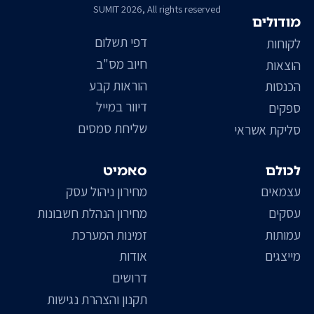
SUMIT 2026, All rights reserved
מודולים
דפי תשלום
לקוחות
חיוב מס"ב
הוצאות
הוראות קבע
הכנסות
דיוור במייל
ספקים
שליחת סמסים
סליקת אשראי
לכולם
סאמיט
עצמאים
מחירון ניהול עסק
עסקים
מחירון הנהלת חשבונות
עמותות
זמינות המערכת
מייצגים
אודות
דרושים
תקנון והצהרת נגישות