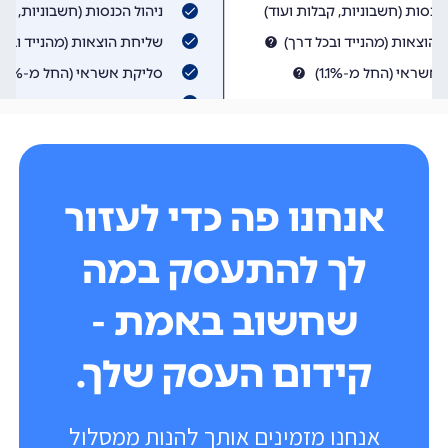
אנחנו פה כדי לעזור
לך להתעסק במה
שחשוב באמת -
קידום העסק שלך.
אנחנו מזמינים אותך להנות ממסלול