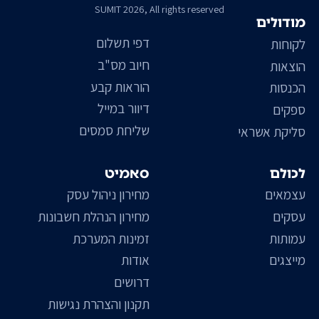
SUMIT 2026, All rights reserved
מודולים
דפי תשלום
לקוחות
חיוב מס"ב
הוצאות
הוראות קבע
הכנסות
דיוור במייל
ספקים
שליחת סמסים
סליקת אשראי
לכולם
סאמיט
עצמאים
מחירון ניהול עסק
עסקים
מחירון הנהלת חשבונות
עמותות
זמינות המערכת
מייצגים
אודות
דרושים
תקנון והצהרת נגישות