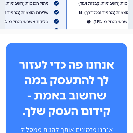
אנחנו פה כדי לעזור
לך להתעסק במה
שחשוב באמת -
קידום העסק שלך.
אנחנו מזמינים אותך להנות ממסלול