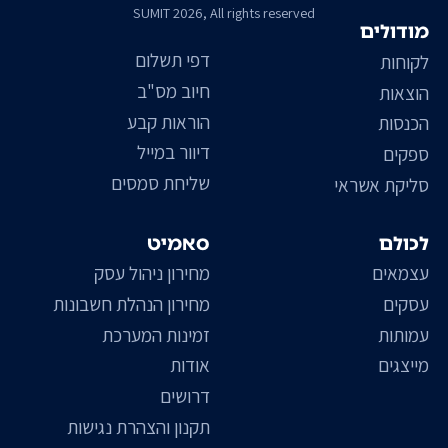
SUMIT 2026, All rights reserved
מודולים
דפי תשלום
לקוחות
חיוב מס"ב
הוצאות
הוראות קבע
הכנסות
דיוור במייל
ספקים
שליחת סמסים
סליקת אשראי
לכולם
סאמיט
עצמאים
מחירון ניהול עסק
עסקים
מחירון הנהלת חשבונות
עמותות
זמינות המערכת
מייצגים
אודות
דרושים
תקנון והצהרת נגישות