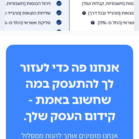
אנחנו פה כדי לעזור
לך להתעסק במה
שחשוב באמת -
קידום העסק שלך.
אנחנו מזמינים אותך להנות ממסלול