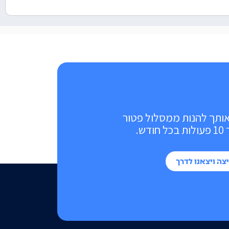
אותך להנות ממסלול פטור
ש.
צה ויצאנו לדרך