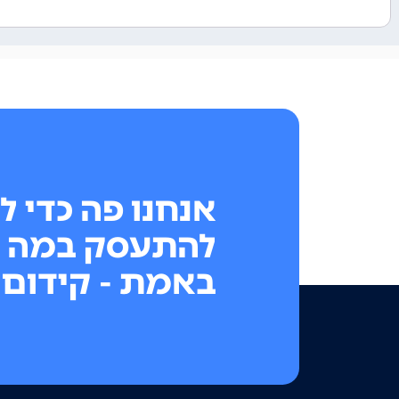
אנחנו פה כדי ל
להתעסק במה 
באמת - קידום 