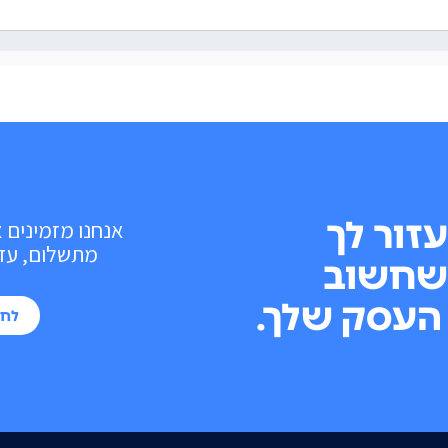
עזור לך
אנחנו מזמינים 
מתשלום, עד 10 פעולות בכל חוד
שחשוב
העסק שלך.
לחי