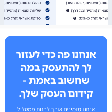
אנחנו פה כדי לעזור
לך להתעסק במה
שחשוב באמת -
קידום העסק שלך.
אנחנו מזמינים אותך להנות ממסלול