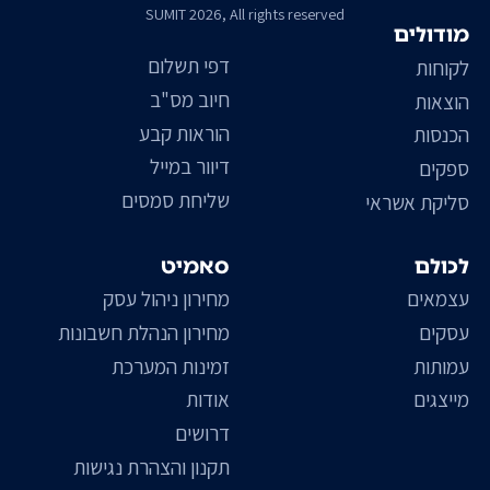
SUMIT 2026, All rights reserved
מודולים
דפי תשלום
לקוחות
חיוב מס"ב
הוצאות
הוראות קבע
הכנסות
דיוור במייל
ספקים
שליחת סמסים
סליקת אשראי
לכולם
סאמיט
עצמאים
מחירון ניהול עסק
עסקים
מחירון הנהלת חשבונות
עמותות
זמינות המערכת
מייצגים
אודות
דרושים
תקנון והצהרת נגישות