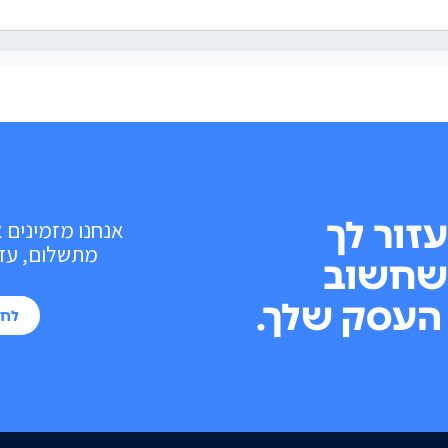
עזור לך
אנחנו מזמינים 
מתשלום, עד 10 פעולות בכל חוד
שחשוב
העסק שלך.
לחי