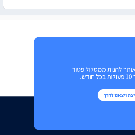
אותך להנות ממסלול פטור
ש.
צה ויצאנו לדרך