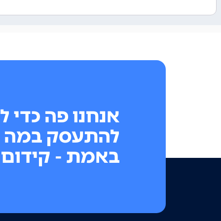
אנחנו פה כדי ל
להתעסק במה 
באמת - קידום 