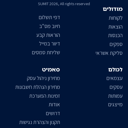
SUMIT 2026, All rights reserved
מודולים
דפי תשלום
לקוחות
חיוב מס"ב
הוצאות
הוראות קבע
הכנסות
דיוור במייל
ספקים
שליחת סמסים
סליקת אשראי
לכולם
סאמיט
עצמאים
מחירון ניהול עסק
עסקים
מחירון הנהלת חשבונות
עמותות
זמינות המערכת
מייצגים
אודות
דרושים
תקנון והצהרת נגישות