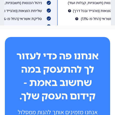
אנחנו פה כדי לעזור
לך להתעסק במה
שחשוב באמת -
קידום העסק שלך.
אנחנו מזמינים אותך להנות ממסלול