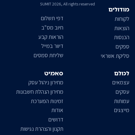
SUMIT 2026, All rights reserved
מודולים
דפי תשלום
לקוחות
חיוב מס"ב
הוצאות
הוראות קבע
הכנסות
דיוור במייל
ספקים
שליחת סמסים
סליקת אשראי
לכולם
סאמיט
עצמאים
מחירון ניהול עסק
עסקים
מחירון הנהלת חשבונות
עמותות
זמינות המערכת
מייצגים
אודות
דרושים
תקנון והצהרת נגישות