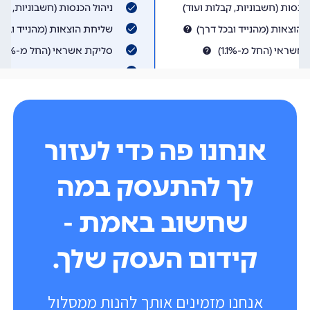
אנחנו פה כדי לעזור
לך להתעסק במה
שחשוב באמת -
קידום העסק שלך.
אנחנו מזמינים אותך להנות ממסלול