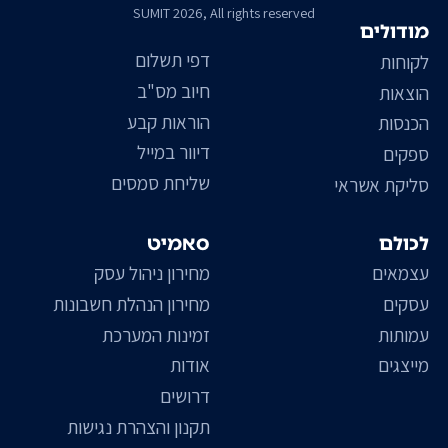
SUMIT 2026, All rights reserved
מודולים
דפי תשלום
לקוחות
חיוב מס"ב
הוצאות
הוראות קבע
הכנסות
דיוור במייל
ספקים
שליחת סמסים
סליקת אשראי
לכולם
סאמיט
עצמאים
מחירון ניהול עסק
עסקים
מחירון הנהלת חשבונות
עמותות
זמינות המערכת
מייצגים
אודות
דרושים
תקנון והצהרת נגישות