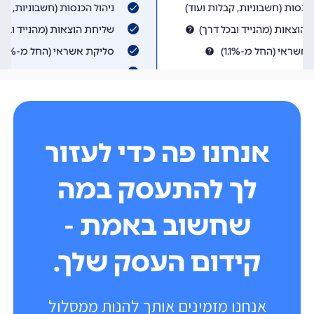
אנחנו פה כדי לעזור
לך להתעסק במה
שחשוב באמת -
קידום העסק שלך.
אנחנו מזמינים אותך להנות ממסלול