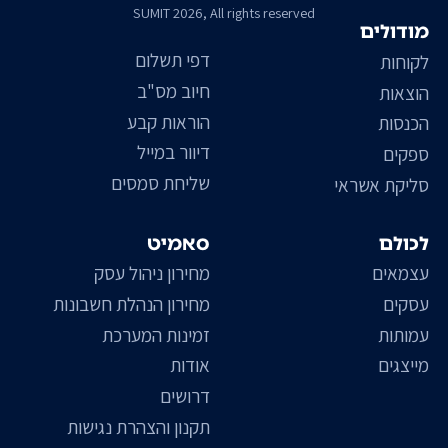
SUMIT 2026, All rights reserved
מודולים
דפי תשלום
לקוחות
חיוב מס"ב
הוצאות
הוראות קבע
הכנסות
דיוור במייל
ספקים
שליחת סמסים
סליקת אשראי
לכולם
סאמיט
עצמאים
מחירון ניהול עסק
עסקים
מחירון הנהלת חשבונות
עמותות
זמינות המערכת
מייצגים
אודות
דרושים
תקנון והצהרת נגישות