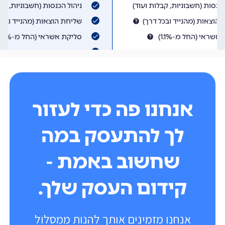
אנחנו פה כדי לעזור
לך להתעסק במה
שחשוב באמת -
קידום העסק שלך.
אנחנו מזמינים אותך להנות ממסלול