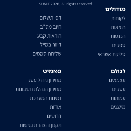
SUMIT 2026, All rights reserved
מודולים
דפי תשלום
לקוחות
חיוב מס"ב
הוצאות
הוראות קבע
הכנסות
דיוור במייל
ספקים
שליחת סמסים
סליקת אשראי
לכולם
סאמיט
עצמאים
מחירון ניהול עסק
עסקים
מחירון הנהלת חשבונות
עמותות
זמינות המערכת
מייצגים
אודות
דרושים
תקנון והצהרת נגישות