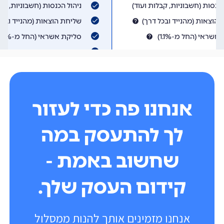
אנחנו פה כדי לעזור
לך להתעסק במה
שחשוב באמת -
קידום העסק שלך.
אנחנו מזמינים אותך להנות ממסלול