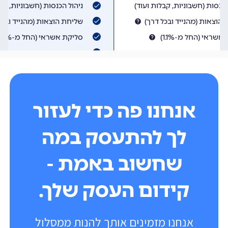
אנחנו פה כדי לעזור
לך להתעסק במה
שחשוב באמת -
קידום העסק שלך.
אנחנו מזמינים אותך להנות ממסלול