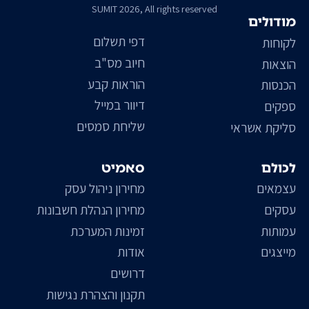
SUMIT 2026, All rights reserved
מודולים
דפי תשלום
לקוחות
חיוב מס"ב
הוצאות
הוראות קבע
הכנסות
דיוור במייל
ספקים
שליחת סמסים
סליקת אשראי
לכולם
סאמיט
עצמאים
מחירון ניהול עסק
עסקים
מחירון הנהלת חשבונות
עמותות
זמינות המערכת
מייצגים
אודות
דרושים
תקנון והצהרת נגישות