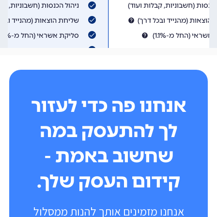
אנחנו פה כדי לעזור
לך להתעסק במה
שחשוב באמת -
קידום העסק שלך.
אנחנו מזמינים אותך להנות ממסלול