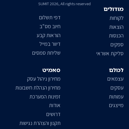
SUMIT 2026, All rights reserved
מודולים
דפי תשלום
לקוחות
חיוב מס"ב
הוצאות
הוראות קבע
הכנסות
דיוור במייל
ספקים
שליחת סמסים
סליקת אשראי
לכולם
סאמיט
עצמאים
מחירון ניהול עסק
עסקים
מחירון הנהלת חשבונות
עמותות
זמינות המערכת
מייצגים
אודות
דרושים
תקנון והצהרת נגישות