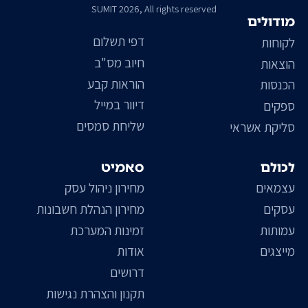
SUMIT 2026, All rights reserved
מודולים
דפי תשלום
לקוחות
חיוב מס"ב
הוצאות
הוראות קבע
הכנסות
דיוור במייל
ספקים
שליחת סמסים
סליקת אשראי
לכולם
סאמיט
עצמאים
מחירון ניהול עסק
עסקים
מחירון הנהלת חשבונות
עמותות
זמינות המערכת
מייצגים
אודות
דרושים
תקנון והצהרת נגישות