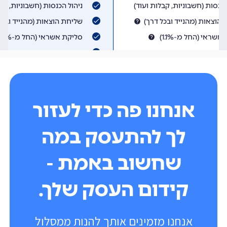
אנחנו פה כדי לעזור
לך להתעסק במה
שחשוב באמת -
קידום העסק שלך.
אנחנו מזמינים אותך להנות ממסלול