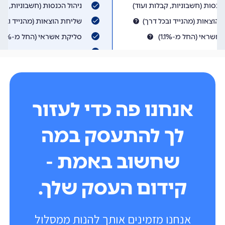
אנחנו פה כדי לעזור
לך להתעסק במה
שחשוב באמת -
קידום העסק שלך.
אנחנו מזמינים אותך להנות ממסלול