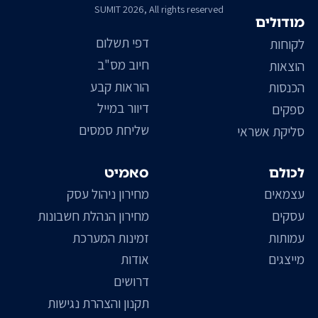
SUMIT 2026, All rights reserved
מודולים
דפי תשלום
לקוחות
חיוב מס"ב
הוצאות
הוראות קבע
הכנסות
דיוור במייל
ספקים
שליחת סמסים
סליקת אשראי
לכולם
סאמיט
עצמאים
מחירון ניהול עסק
עסקים
מחירון הנהלת חשבונות
עמותות
זמינות המערכת
מייצגים
אודות
דרושים
תקנון והצהרת נגישות