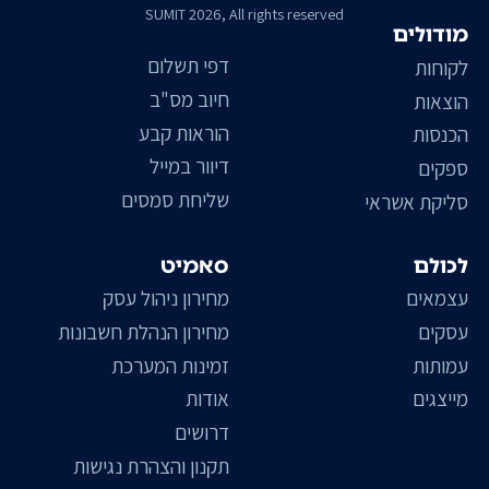
SUMIT 2026, All rights reserved
מודולים
דפי תשלום
לקוחות
חיוב מס"ב
הוצאות
הוראות קבע
הכנסות
דיוור במייל
ספקים
שליחת סמסים
סליקת אשראי
לכולם
סאמיט
עצמאים
מחירון ניהול עסק
עסקים
מחירון הנהלת חשבונות
עמותות
זמינות המערכת
מייצגים
אודות
דרושים
תקנון והצהרת נגישות