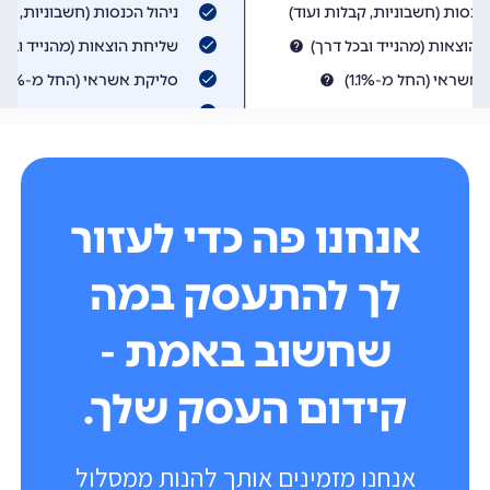
אנחנו פה כדי לעזור
לך להתעסק במה
שחשוב באמת -
קידום העסק שלך.
אנחנו מזמינים אותך להנות ממסלול