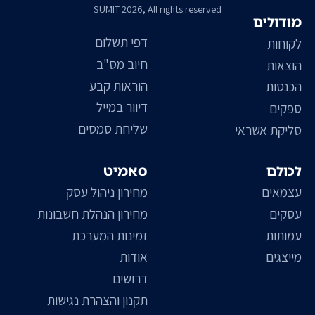
SUMIT 2026, All rights reserved
מודולים
דפי תשלום
לקוחות
חיוב מס"ב
הוצאות
הוראות קבע
הכנסות
דיוור במייל
ספקים
שליחת סמסים
סליקת אשראי
לכולם
סאמיט
עצמאים
מחירון ניהול עסק
עסקים
מחירון הנהלת חשבונות
עמותות
זמינות המערכת
מייצגים
אודות
דרושים
תקנון והצהרת נגישות