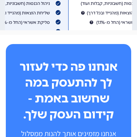
אנחנו פה כדי לעזור
לך להתעסק במה
שחשוב באמת -
קידום העסק שלך.
אנחנו מזמינים אותך להנות ממסלול