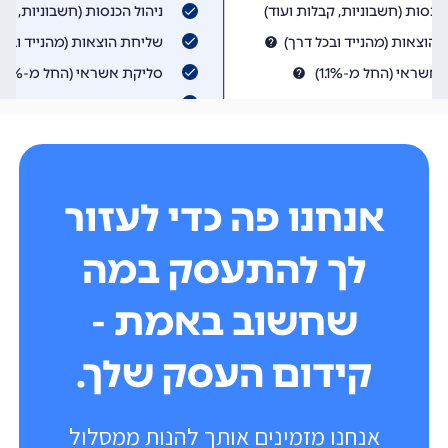
אנחנו פה כדי לעזור
לך להתעסק במה
שחשוב באמת -
קידום העסק שלך.
אנחנו מזמינים אותך להנות ממסלול