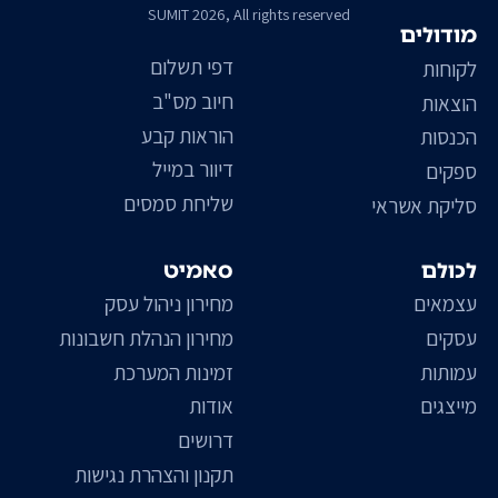
SUMIT 2026, All rights reserved
מודולים
דפי תשלום
לקוחות
חיוב מס"ב
הוצאות
הוראות קבע
הכנסות
דיוור במייל
ספקים
שליחת סמסים
סליקת אשראי
לכולם
סאמיט
עצמאים
מחירון ניהול עסק
עסקים
מחירון הנהלת חשבונות
עמותות
זמינות המערכת
מייצגים
אודות
דרושים
תקנון והצהרת נגישות