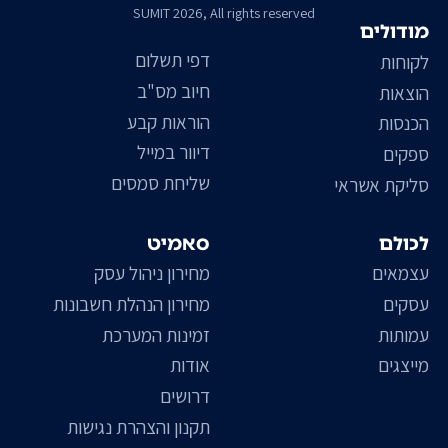
SUMIT 2026, All rights reserved
מודולים
דפי תשלום
לקוחות
חיוב מס"ב
הוצאות
הוראות קבע
הכנסות
דיוור במייל
ספקים
שליחת סמסים
סליקת אשראי
לכולם
סאמיט
עצמאים
מחירון ניהול עסק
עסקים
מחירון הנהלת חשבונות
עמותות
זמינות המערכת
מייצגים
אודות
דרושים
תקנון והצהרת נגישות