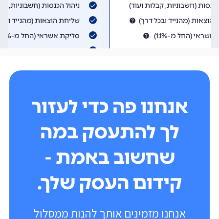
אנחנו פה כדי לעזור
לך להתעסק במה
שחשוב באמת -
קידום העסק שלך.
אנחנו מזמינים אותך להנות ממסלול