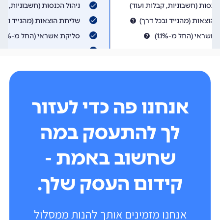
אנחנו פה כדי לעזור
לך להתעסק במה
שחשוב באמת -
קידום העסק שלך.
אנחנו מזמינים אותך להנות ממסלול