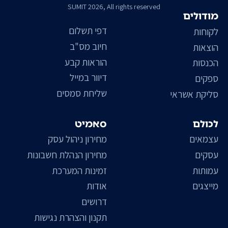
SUMIT 2026, All rights reserved
מודולים
דפי תשלום
לקוחות
חיוב מס"ב
הוצאות
הוראות קבע
הכנסות
דיוור במייל
ספקים
שליחת סמסים
סליקת אשראי
לכולם
סאמיט
עצמאים
מחירון ניהול עסק
עסקים
מחירון הנהלת חשבונות
עמותות
זמינות המערכת
מייצגים
אודות
דרושים
תקנון והצהרת נגישות