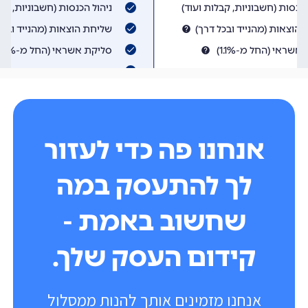
אנחנו פה כדי לעזור
לך להתעסק במה
שחשוב באמת -
קידום העסק שלך.
אנחנו מזמינים אותך להנות ממסלול