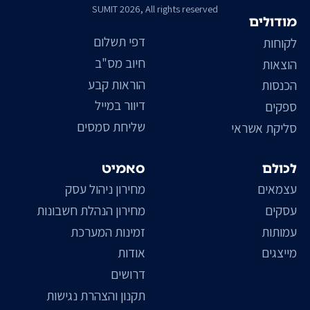
SUMIT 2026, All rights reserved
מודולים
דפי תשלום
לקוחות
חיוב מס"ב
הוצאות
הוראות קבע
הכנסות
דיוור במייל
ספקים
שליחת סמסים
סליקת אשראי
לכולם
סאמיט
עצמאים
מחירון ניהול עסק
עסקים
מחירון הנהלת חשבונות
עמותות
זמינות המערכת
מייצגים
אודות
דרושים
תקנון והצהרת נגישות