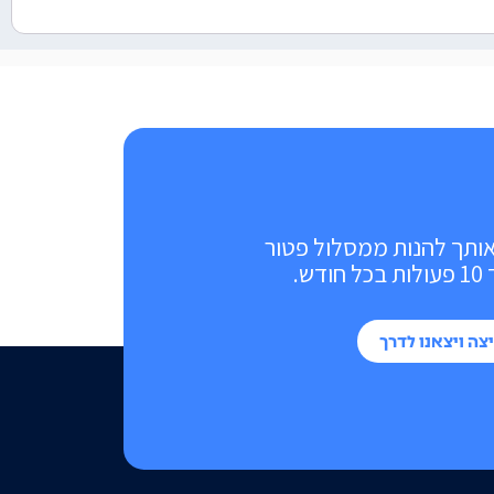
אותך להנות ממסלול פטור
ש.
צה ויצאנו לדרך