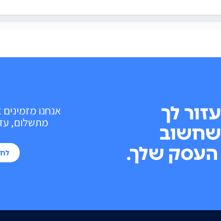
עזור לך
אנחנו מזמינים 
מתשלום, עד 10 פעולות בכל חוד
שחשוב
העסק שלך.
לחי