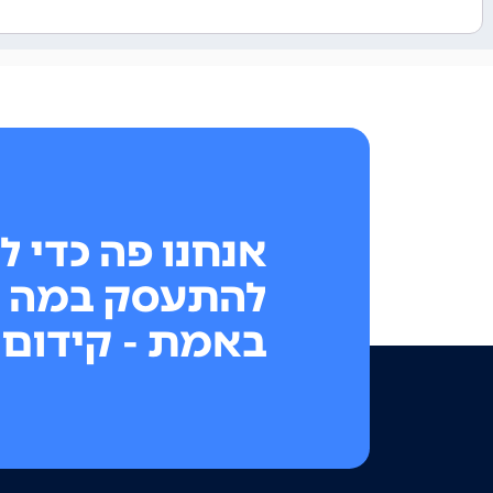
אנחנו פה כדי ל
להתעסק במה 
באמת - קידום 