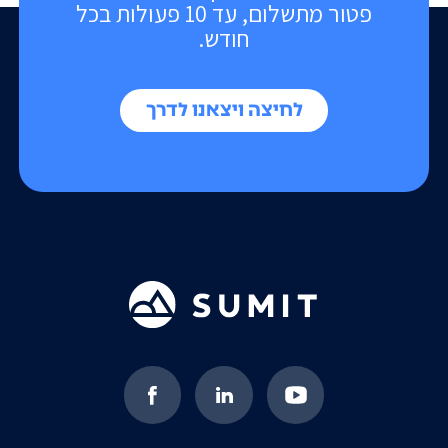
פטור מתשלום, עד 10 פעולות בכל
חודש.
לחיצה ויצאנו לדרך