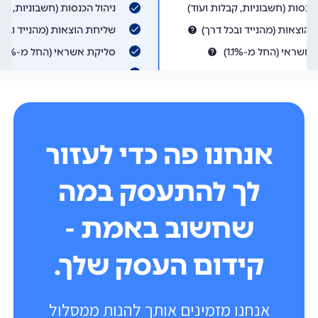
אנחנו פה כדי לעזור
לך להתעסק במה
שחשוב באמת -
קידום העסק שלך.
אנחנו מזמינים אותך להנות ממסלול