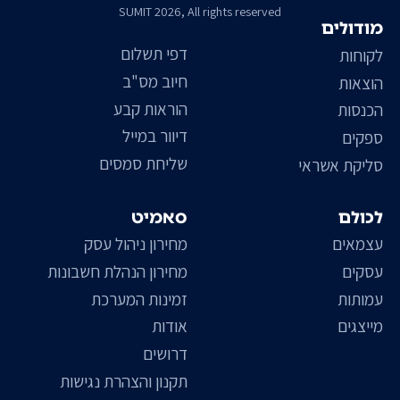
SUMIT 2026, All rights reserved
מודולים
דפי תשלום
לקוחות
חיוב מס"ב
הוצאות
הוראות קבע
הכנסות
דיוור במייל
ספקים
שליחת סמסים
סליקת אשראי
לכולם
סאמיט
עצמאים
מחירון ניהול עסק
עסקים
מחירון הנהלת חשבונות
עמותות
זמינות המערכת
מייצגים
אודות
דרושים
תקנון והצהרת נגישות