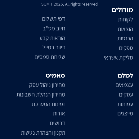
SUMIT 2026, All rights reserved
מודולים
דפי תשלום
לקוחות
חיוב מס"ב
הוצאות
הוראות קבע
הכנסות
דיוור במייל
ספקים
שליחת סמסים
סליקת אשראי
לכולם
סאמיט
עצמאים
מחירון ניהול עסק
עסקים
מחירון הנהלת חשבונות
עמותות
זמינות המערכת
מייצגים
אודות
דרושים
תקנון והצהרת נגישות