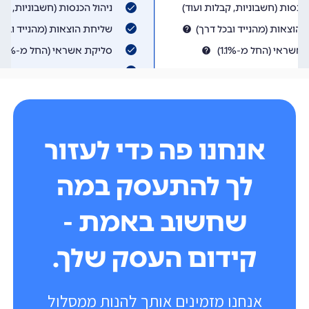
אנחנו פה כדי לעזור
לך להתעסק במה
שחשוב באמת -
קידום העסק שלך.
אנחנו מזמינים אותך להנות ממסלול