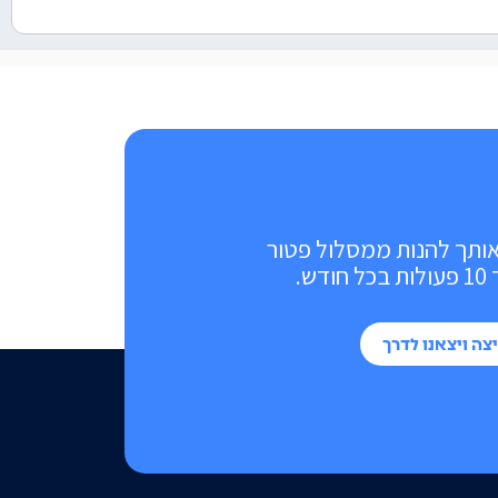
אותך להנות ממסלול פטור
ש.
צה ויצאנו לדרך