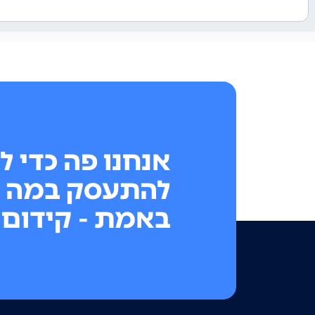
אנחנו פה כדי ל
להתעסק במה 
באמת - קידום 