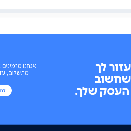
עזור לך
אנחנו מזמינים 
מתשלום, עד 10 פעולות בכל חוד
שחשוב
העסק שלך.
לחי