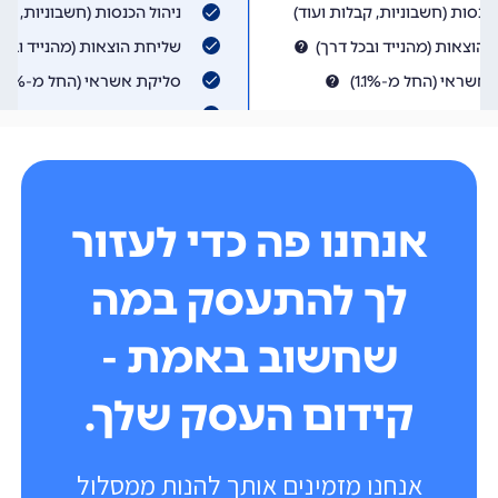
אנחנו פה כדי לעזור
לך להתעסק במה
שחשוב באמת -
קידום העסק שלך.
אנחנו מזמינים אותך להנות ממסלול