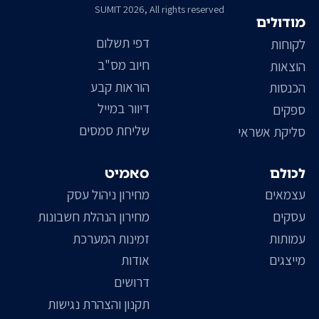
SUMIT 2026, All rights reserved
מודולים
דפי תשלום
לקוחות
חיוב מס"ב
הוצאות
הוראות קבע
הכנסות
דיוור במייל
ספקים
שליחת סמסים
סליקת אשראי
לכולם
סאמיט
עצמאים
מחירון ניהול עסק
עסקים
מחירון הנהלת חשבונות
עמותות
זמינות המערכת
מייצגים
אודות
דרושים
תקנון והצהרת נגישות