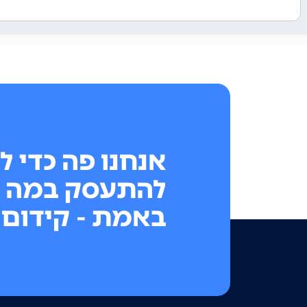
אנחנו פה כדי ל
להתעסק במה 
באמת - קידום 