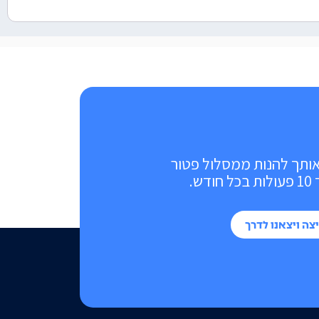
אותך להנות ממסלול פטור
ש.
צה ויצאנו לדרך