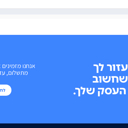
עזור לך
אנחנו מזמינים 
מתשלום, עד 10 פעולות בכל חוד
שחשוב
העסק שלך.
לחי