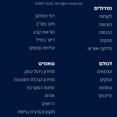
SUMIT 2026, All rights reserved
מודולים
דפי תשלום
לקוחות
חיוב מס"ב
הוצאות
הוראות קבע
הכנסות
דיוור במייל
ספקים
שליחת סמסים
סליקת אשראי
לכולם
סאמיט
עצמאים
מחירון ניהול עסק
עסקים
מחירון הנהלת חשבונות
עמותות
זמינות המערכת
מייצגים
אודות
דרושים
תקנון והצהרת נגישות