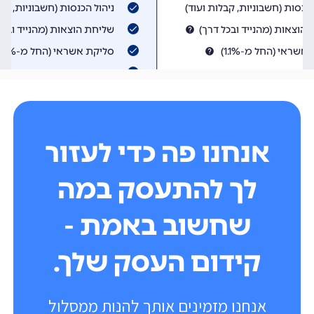
אנחנו פה כדי לעזור
לך להתעסק במה
שחשוב באמת -
קידום העסק שלך.
אנחנו מזמינים אותך להנות ממסלול