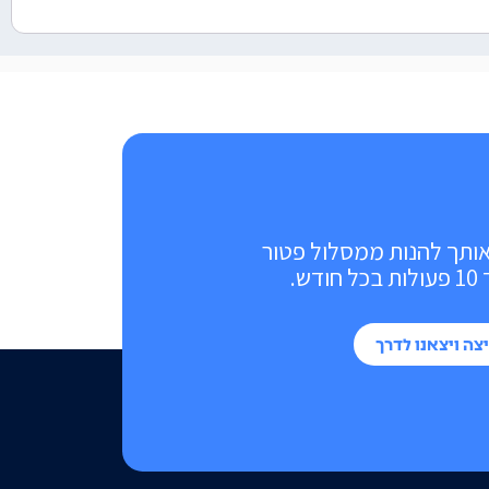
אותך להנות ממסלול פטור
ש.
צה ויצאנו לדרך