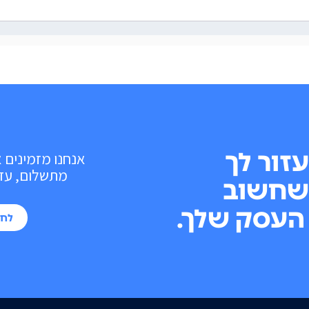
עזור לך
אנחנו מזמינים 
מתשלום, עד 10 פעולות בכל חוד
שחשוב
העסק שלך.
לחי