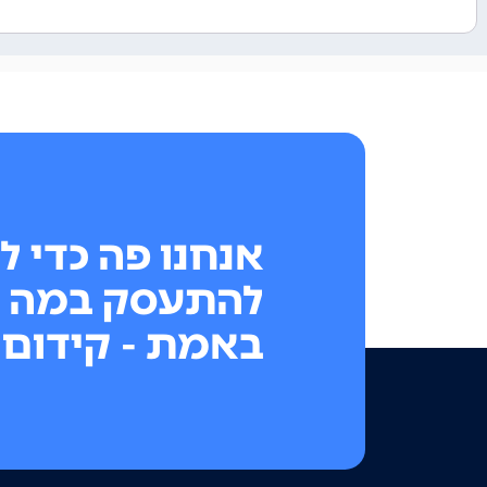
אנחנו פה כדי ל
להתעסק במה 
באמת - קידום 